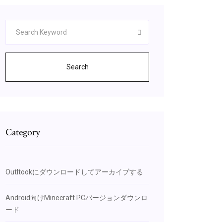
Search
Category
Outltookにダウンロードしてアーカイブする
Android向けMinecraft PCバージョンダウンロ
ード