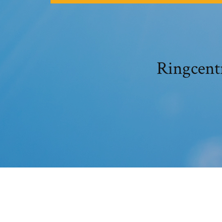
Ringc