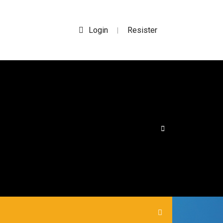
Login
Resister
|