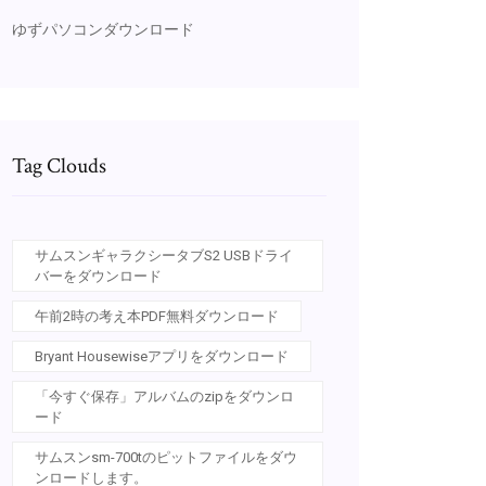
ゆずパソコンダウンロード
Tag Clouds
サムスンギャラクシータブS2 USBドライ
バーをダウンロード
午前2時の考え本PDF無料ダウンロード
Bryant Housewiseアプリをダウンロード
「今すぐ保存」アルバムのzipをダウンロ
ード
サムスンsm-700tのピットファイルをダウ
ンロードします。