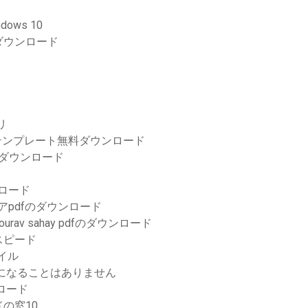
ows 10
ダウンロード
リ
シブテンプレート無料ダウンロード
跡をダウンロード
ンロード
トウェアpdfのダウンロード
av sahay pdfのダウンロード
スピード
ァイル
ロードになることはありません
ロード
の窓10