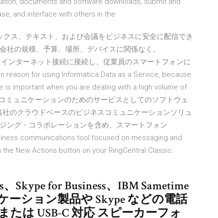
rmation, documents and software downloads, submit and
e, and interface with others in the
質の音声、ファックス、テキスト、および会議をビジネスに安全に配信でき
会社の規模、予算、場所、デバイスに関係なく。
話とPCをインターネット接続に接続し、従業員のスマートフォンに
ain reason for using Informatica Data as a Service, because
 is important when you are dealing with a high volume of
Inc.は、ビジネスコミュニケーションのためのサービスとしてのソフトウェ
。当社のクラウドベースのビジネスコミュニケーションソリュ
ジング・コラボレーションを含め、スマートフォン
business communications tool focused on messaging and
h the New Actions button on your RingCentral Classic.
、Skype for Business、IBM Sametime
ション製品や Skype などの電話
 または USB-C 対応 スピーカーフォ