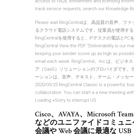
access to FAQs, entitlement and licensing info
track service requests, search our Knowledge Bas
Please wait RingCentralは、高品
るクラウド電話システムです。従業員が使用する
RingCentralを使用すると、IPデスクの電
RingCentral View the PDF “Deliverability is our m
keeping your sender score up as high as possible
email each week. RingCentral、
ア（SaaS）ソリューションのプロバイダです
ーションは、音声、テキスト、チーム・メッセー
2020/05/25 RingCentral Classic is a powerful, 
collaboration. You can start a a new meeting wit
Loading ×Sorry to interrupt US
Cisco、AVAYA、Microsoft Teams
などのユニファイドコミュニケー
会議や Web 会議に最適な USB