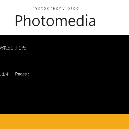
ドが停止しました
します
Pages