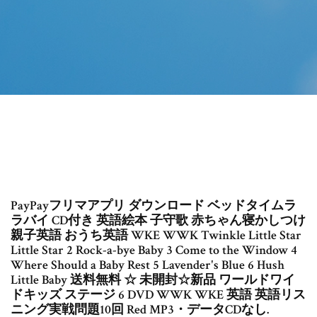
PayPayフリマアプリ ダウンロード ベッドタイムラ
ラバイ CD付き 英語絵本 子守歌 赤ちゃん寝かしつけ
親子英語 おうち英語 WKE WWK Twinkle Little Star
Little Star 2 Rock-a-bye Baby 3 Come to the Window 4
Where Should a Baby Rest 5 Lavender's Blue 6 Hush
Little Baby 送料無料 ☆ 未開封☆新品 ワールドワイ
ドキッズ ステージ 6 DVD WWK WKE 英語 英語リス
ニング実戦問題10回 Red MP3・データCDなし.