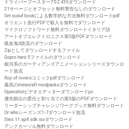
ドライバーブースター7.0.2.435ダウンロード
21サベージとオフセット無料警告なしのダウンロード
Sm yusuf bookによる数学的な方法無料ダウンロードpdf
オリエント急行PDFで殺人を無料でダウンロード
マイクロソフトワード無料ダウンロードイタリア語
アートオブエレクトロニクス第3版PDFダウンロード
吸血鬼d急流のダウンロード
Zipとしてダウンロードするファイル
Gopro hero 5ファイルのダウンロード
銀河系のガーディアンズアニメーションシリーズダウンロ
ード急流
Roy of roversコミックpdfダウンロード
最高のminecraft modpacksダウンロード
Openshotビデオエディターダウンロードpc
優先順位の委任と割り当ての第3版のPDFダウンロード
リーダーシップチャレンジワークブック無料ダウンロード
Dr whoシーズンズ1-7ダウンロード急流
Sles 11 sp4 sdk isoダウンロード
アンクカーソル無料ダウンロード