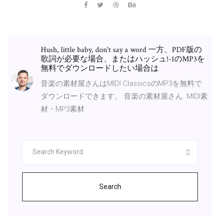
Hush, little baby, don't say a word 一方、PDF版の
歌詞が必要な場合、またはハッシュ!-1のMP3を
無料でダウンロードしたい場合は
音楽の素材屋さんはMIDI ClassicsのMP3を無料で
ダウンロードできます。 音楽の素材屋さん. MIDI素
材・MP3素材
Search