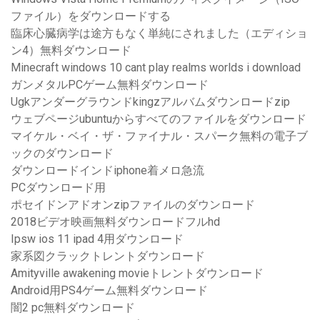
ファイル）をダウンロードする
臨床心臓病学は途方もなく単純にされました（エディショ
ン4）無料ダウンロード
Minecraft windows 10 cant play realms worlds i download
ガンメタルPCゲーム無料ダウンロード
Ugkアンダーグラウンドkingzアルバムダウンロードzip
ウェブページubuntuからすべてのファイルをダウンロード
マイケル・ベイ・ザ・ファイナル・スパーク無料の電子ブ
ックのダウンロード
ダウンロードインドiphone着メロ急流
PCダウンロード用
ポセイドンアドオンzipファイルのダウンロード
2018ビデオ映画無料ダウンロードフルhd
Ipsw ios 11 ipad 4用ダウンロード
家系図クラックトレントダウンロード
Amityville awakening movieトレントダウンロード
Android用PS4ゲーム無料ダウンロード
闇2 pc無料ダウンロード