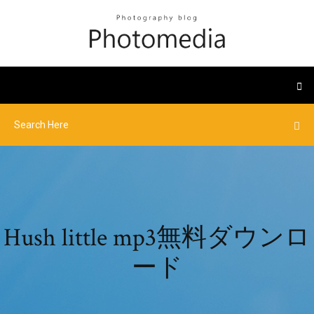
Hush little mp3無料ダウンロ
ード