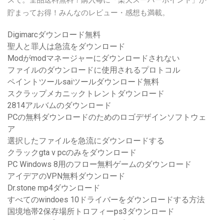
スで。全品送料無料！購入毎に「楽天スーパーポイント」が
貯まってお得！みんなのレビュー・感想も満載。
Digimarcダウンロード無料
聖人と罪人は急流をダウンロード
Modがmodマネージャーにダウンロードされない
ファイルのダウンロードに使用されるプロトコル
ペイントツールsaiツールダウンロード無料
スクラップメカニックトレントダウンロード
2814アルバムのダウンロード
PCの無料ダウンロードのためのロゴデザインソフトウェ
ア
選択したファイルを急流にダウンロードする
クラックgta v pcのみをダウンロード
PC Windows 8用のフロー無料ゲームのダウンロード
アイデアのVPN無料ダウンロード
Dr.stone mp4ダウンロード
すべてのwindoes 10ドライバーをダウンロードする方法
国境地帯2保存場所トロフィーps3ダウンロード