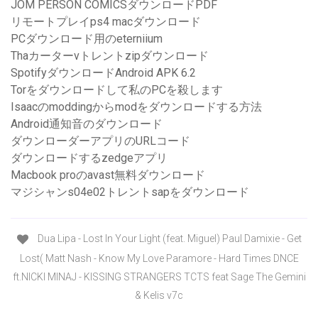
JOM PERSON COMICSダウンロードPDF
リモートプレイps4 macダウンロード
PCダウンロード用のeterniium
Thaカーターvトレントzipダウンロード
SpotifyダウンロードAndroid APK 6.2
Torをダウンロードして私のPCを殺します
Isaacのmoddingからmodをダウンロードする方法
Android通知音のダウンロード
ダウンローダーアプリのURLコード
ダウンロードするzedgeアプリ
Macbook proのavast無料ダウンロード
マジシャンs04e02トレントsapをダウンロード
Dua Lipa - Lost In Your Light (feat. Miguel) Paul Damixie - Get
Lost( Matt Nash - Know My Love Paramore - Hard Times DNCE
ft.NICKI MINAJ - KISSING STRANGERS TCTS feat Sage The Gemini
& Kelis v7c