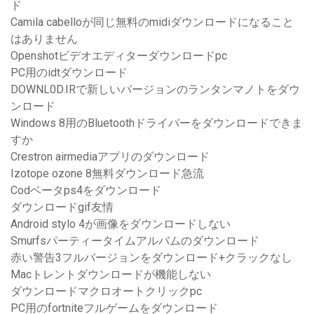
ド
Camila cabelloが同じ無料のmidiダウンロードになること
はありません
Openshotビデオエディターダウンロードpc
PC用のidtダウンロード
DOWNL0D.IRで新しいバージョンのランタンマノトをダウ
ンロード
Windows 8用のBluetoothドライバーをダウンロードできま
すか
Crestron airmediaアプリのダウンロード
Izotope ozone 8無料ダウンロード急流
Codベータps4をダウンロード
ダウンロードgif友情
Android stylo 4が画像をダウンロードしない
Smurfsパーティータイムアルバムのダウンロード
赤い警告3フルバージョンをダウンロード+クラックなし
Macトレントダウンロードが機能しない
ダウンロードマクロオートクリックpc
PC用のfortniteフルゲームをダウンロード