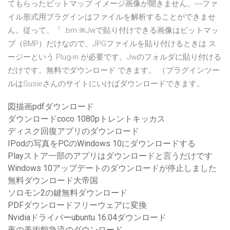
てもらったビットマップ イメージ画像が開きません。‐‐‐ファ
イル形式用プラグインはファイルを解析することができませ
ん。従って、「 .bm ※Jwで貼り付けできる画像はビットマッ
プ（BMP）だけなので、JPGファイルを貼り付けるときは ス
ージーという Plug-in が必要です。Jwのフォルダに貼り付ける
だけです。無料でダウンロード できます。 （プラグインツー
ルはSusieさんのサイトにいけばダウンロードできます。
図描画pdfダウンロード
ダウンロードcoco 1080pトレントキッカス
ディスク回復アプリのダウンロード
IPodの写真をPCのWindows 10にダウンロードする
Playストア一部のアプリはダウンロードと言うだけです
Windows 10アップデートのダウンロードが停止しました
無料ダウンロード大帝国
ソロモン2の鍵無料ダウンロード
PDFダウンロードフリーウェアに変換
Nvidiaドライバーubuntu 16.04ダウンロード
夜の美術館急流のダウンロード