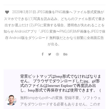
2020年3月31日 JPEG画像をPNG画像へ ファイル形式変換が
スマホでできる| (1)写真を読み込み、どちらのファイル形式で書き
出すか選ぶだけ (2)JPGに変換する場合、透明色が失われることを
知らせ Androidアプリ「JPEG 変換〜PNG,GIF,BMP画像をJPEGで保
存 Android版をダウンロード 無料版だとかなり頻繁に全画面広告
が出る。
背景ビットマップはbmp形式でなければなりま
せん。 ブラウザでダウンロードしたjpg、gif形
式のファイルはInternet Exploerで再度読み出
し、bmp形式で再保存すれば使用できます。（
無料bmpからpdfへの変換. 登録不要。ソフトウェ
アをダウンロードする必要もありません。このオ