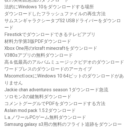
法的にWindows 10をダウンロードする場所
ダウンロードしたフラッシュファイルの再生方法
サムスンギャラクシータブS2 USBドライバーをダウンロ
ード
Firestickでダウンロードできるテレビアプリ
材料力学第3版PDFダウンロード
Xbox One用のrlcraft minecraftをダウンロード
V380sアプリの無料ダウンロード
高＆低最高のアルバムミュージックビデオのダウンロード
ワードプレスのダウンロードのアーカイブ
Mscomctl.ocxにWindows 10 64ビットのダウンロードがあ
りません
Jackie chan adventures season 1ダウンロード急流
ソロモン2の鍵無料ダウンロード
コメントグーグルでPDFをダウンロードする方法
Aslain mod pack 1.5.2ダウンロード
L.a.ノワールPCゲーム無料ダウンロード
Samsung galaxy s3用の無料のフライト追跡をダウンロー