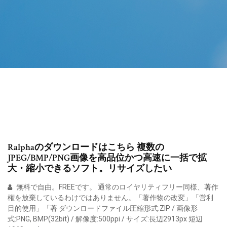
Ralphaのダウンロードはこちら 複数の
JPEG/BMP/PNG画像を高品位かつ高速に一括で拡
大・縮小できるソフト。リサイズしたい
無料で自由。FREEです。 通常のロイヤリティフリー同様、著作
権を放棄しているわけではありません。「著作物の改変」「営利
目的使用」「著 ダウンロードファイル圧縮形式:ZIP / 画像形
式:PNG, BMP(32bit) / 解像度:500ppi / サイズ:長辺2913px 短辺