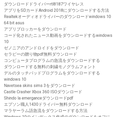
ダウンロードドライバーrtl8187ワイヤレス
アプリをSDカードAndroid 2018にダウンロードする方法
Realtekオーディオドライバーのダウンロードwindows 10
64 bit asus
アプリブロッカーをダウンロード
コード化されたニュース動画をダウンロードするwindows
10
ゼノニアのアンドロイドをダウンロード
セラピーの贈り物pdf無料ダウンロード
コンピュータプログラムの急流をダウンロードする
ダウンロードする無料の刺繍モノグラムフォント
デルのタッチパッドプログラムをダウンロードする
windows 10
Navetsea skins sims 3をダウンロード
Castle Crasher Xbox 360 ISOダウンロード
Shindo la emerganceダウンロードpdf
エプソン職人1430ドライバー無料ダウンロード
マラヤーラム語急流をダウンロードする方法
Windows 10のインデックス作成のダウンロードをオフに