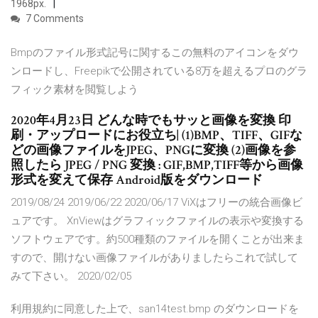
1968px.
7 Comments
Bmpのファイル形式記号に関するこの無料のアイコンをダウ
ンロードし、Freepikで公開されている8万を超えるプロのグラ
フィック素材を閲覧しよう
2020年4月23日 どんな時でもサッと画像を変換 印
刷・アップロードにお役立ち| (1)BMP、TIFF、GIFな
どの画像ファイルをJPEG、PNGに変換 (2)画像を参
照したら JPEG / PNG 変換 : GIF,BMP,TIFF等から画像
形式を変えて保存 Android版をダウンロード
2019/08/24 2019/06/22 2020/06/17 ViXはフリーの統合画像ビ
ュアです。 XnViewはグラフィックファイルの表示や変換する
ソフトウェアです。約500種類のファイルを開くことが出来ま
すので、開けない画像ファイルがありましたらこれで試して
みて下さい。 2020/02/05
利用規約に同意した上で、san14test.bmp のダウンロードを