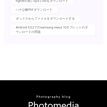
Rgh用の黒いops 2 isoをダウンロード
ハチ公帳PDFダウンロード
ボックスからファイルをダウンロードする
Android 5.0.2でのsamsung nexus 10タブレットのダ
ウンロードの問題