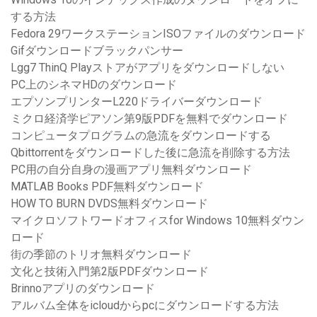
する方法
Fedora 29ワークステーションISOファイルのダウンロード
Gifダウンロードブラックパンサー
Lgg7 ThinQ Playストアがアプリをダウンロードしない
PC上のシネマHDのダウンロード
エプソンプリンターL220ドライバーダウンロード
ミクロ経済学ピアソン第9版PDFを無料でダウンロード
コンピュータプログラムの急流をダウンロードする
Qbittorrentをダウンロードした後に急流を削除する方法
PC用の自分自身の漫画アプリ無料ダウンロード
MATLAB Books PDF無料ダウンロード
HOW TO BURN DVDS無料ダウンロード
マイクロソフトワードオフィスfor Windows 10無料ダウン
ロード
街の季節のトリオ無料ダウンロード
文化と技術入門第2版PDFダウンロード
Brinnoアプリのダウンロード
アルバム全体をicloudからpcにダウンロードする方法