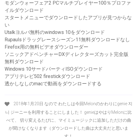
モダンウォーフェア2 PCマルチプレイヤー100％プロファ
イルダウンロード
スタートメニューでダウンロードしたアプリが見つからな
い
Utalkヨルバ無料のwindows 10をダウンロード
Rupaulsドラッグレースシーズン11無料ダウンロードなし
Firefox用の無料ビデオダウンローダー
ソニックアドベンチャーDXディレクターズカット完全版
無料ダウンロード
Windows 10サードパーティISOダウンロード
アプリテレビ502 firestickダウンロード
透かしなしのmacで動画をダウンロードする
2018年1月20日 なので わたしは今回Melonのかわりにgenie 지
니 ジーニーを利用することにしました！ genieはやはりMelonに比
べて、 切り変えるたびに、マイミュージックに追加しただけの曲
が聞けなくなります（ダウンロードした曲は大丈夫だと思いま
す！