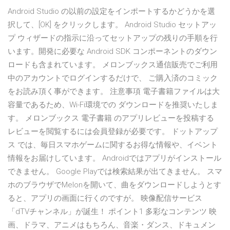
Android Studio の以前の設定をインポートするかどうかを選
択して、[OK] をクリックします。 Android Studio セットアッ
プ ウィザードの指示に沿ってセットアップの残りの手順を行
います。開発に必要な Android SDK コンポーネントのダウン
ロードも含まれています。 メロンブックス通信販売でご利用
中のアカウントでログインするだけで、 ご購入済のコミック
をお読み頂く事ができます。 注意事項 電子書籍ファイルは大
容量であるため、Wi-Fi環境での ダウンロードを推奨いたしま
す。 メロンブックス 電子書籍 のアプリレビューを投稿する
レビューを閲覧するには会員登録が必要です。 ドットアップ
ス では、毎日スマホゲームに関するお得な情報や、イベント
情報をお届けしています。 Androidではアプリがインストール
できません。 Google Playでは検索結果が出てきません。 スマ
ホのブラウザでMelonを開いて、曲をダウンロードしようとす
ると、アプリの画面に行くのですが。 映像配信サービス
「dTVチャンネル」が誕生！ ポイント1 多彩なコンテンツ 映
画、ドラマ、アニメはもちろん、音楽・ダンス、ドキュメン