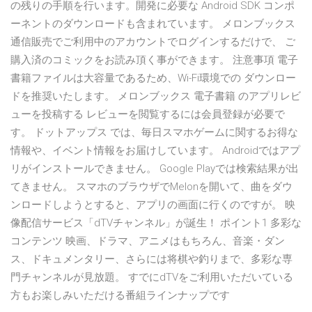
の残りの手順を行います。開発に必要な Android SDK コンポ
ーネントのダウンロードも含まれています。 メロンブックス
通信販売でご利用中のアカウントでログインするだけで、 ご
購入済のコミックをお読み頂く事ができます。 注意事項 電子
書籍ファイルは大容量であるため、Wi-Fi環境での ダウンロー
ドを推奨いたします。 メロンブックス 電子書籍 のアプリレビ
ューを投稿する レビューを閲覧するには会員登録が必要で
す。 ドットアップス では、毎日スマホゲームに関するお得な
情報や、イベント情報をお届けしています。 Androidではアプ
リがインストールできません。 Google Playでは検索結果が出
てきません。 スマホのブラウザでMelonを開いて、曲をダウ
ンロードしようとすると、アプリの画面に行くのですが。 映
像配信サービス「dTVチャンネル」が誕生！ ポイント1 多彩な
コンテンツ 映画、ドラマ、アニメはもちろん、音楽・ダン
ス、ドキュメンタリー、さらには将棋や釣りまで、多彩な専
門チャンネルが見放題。 すでにdTVをご利用いただいている
方もお楽しみいただける番組ラインナップです