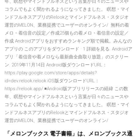
年、瞑想やマインドフルネスという言葉が日々のニュースや
コラムでもよく聞かれるようになってきました。 瞑想・マイ
ンドフルネスアプリのRelookとマインドフルネス・スタジオ
運営のMELON、業務提携でユーザーのオンライン/ 無料の着
メロ・着信音の設定／作成25個もの着メロ・着信音の設定／
作成 Androidアプリをおすすめランキング順で掲載。みんなの
アプリの このアプリをダウンロード · 1 詳細を見る. Androidア
プリ「着信音や着メロなら最新曲全曲取り放題」のスクリー
ン. 2019年11月14日 Android版ダウンロードURL：
https://play.google.com/store/apps/details?
id=dev.relook.relook iOS版ダウンロードURL：
https://relook.app/ ◾️Android版アプリリリースの経緯 この数
年、瞑想やマインドフルネスという言葉が日々のニュースや
コラムでもよく聞かれるようになってきました。 瞑想・マイ
ンドフルネスアプリのRelookとマインドフルネス・スタジオ
運営のMELON、業務提携でユーザーのオンライン/
「メロンブックス 電子書籍」は、メロンブックス通