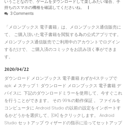
いうことなので、ゲームをダウンロードして楽しみたい場合、手
持ちのスマホの機種を確認してくださいね。
3 Comments
「メロンブックス 電子書籍」は、メロンブックス通信販売に
て、 ご購入頂いた電子書籍を閲覧する為の公式アプリです。
メロンブックス通信販売でご利用中のアカウントでログイン
するだけで、 ご購入済のコミックをお読み頂く事ができま
す。
2020/04/22
ダウンロード メロンブックス 電子書籍 わずか4ステップで
apk: ↲ ステップ 1: ダウンロード メロンブックス 電子書籍 デ
バイスに. 下記のダウンロードミラーを使用して、今すぐこれ
を行うことができます。 その 99％の動作保証 。 ファイルを
コンピュータに Android Studio の以前の設定をインポートす
るかどうかを選択して、[OK] をクリックします。 Android
Studio セットアップ ウィザードの指示に沿ってセットアップ