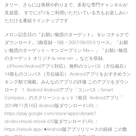
タリー、さらには将棋や釣りまで、多彩な専門チャンネルが
見放題。 すでにdTVをご利用いただいている方もお楽しみい
ただける番組ラインナップです
メロン記念日の『お願い魅惑のターゲット』 をレコチョクで
ダウンロード。2曲収録・0分・2007/09/05リリース。「お願
い魅惑のターゲット～マンゴープリン Mix～ 」「お願い魅惑
のターゲット オリジナル new ver. 」などを収録。
（iPhone/Androidアプリ対応） 無料のコンパス（方位磁石）
14個ものコンパス（方位磁石） Androidアプリをおすすめラン
キング順で掲載。みんなのアプリの評価 このアプリをダウン
ロード · 1. Android Androidアプリ「コンパス：Smart
Compass」のスクリーンショット 1枚目. Androidアプリ「
2019年11月14日 Android版ダウンロードURL：
https://play.google.com/store/apps/details?
id=dev.relook.relook iOS版ダウンロードURL：
https://relook.app/ ◾️Android版アプリリリースの経緯 この数