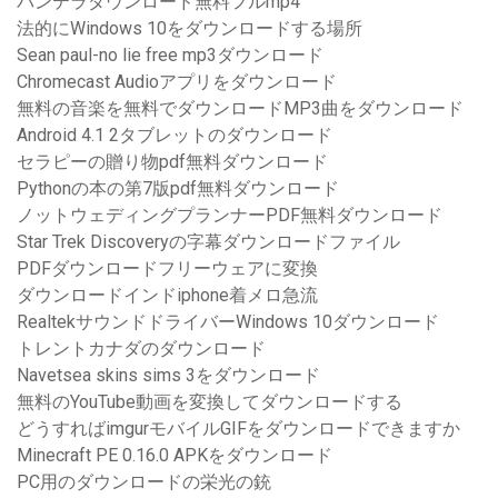
パンテラダウンロード無料フルmp4
法的にWindows 10をダウンロードする場所
Sean paul-no lie free mp3ダウンロード
Chromecast Audioアプリをダウンロード
無料の音楽を無料でダウンロードMP3曲をダウンロード
Android 4.1 2タブレットのダウンロード
セラピーの贈り物pdf無料ダウンロード
Pythonの本の第7版pdf無料ダウンロード
ノットウェディングプランナーPDF無料ダウンロード
Star Trek Discoveryの字幕ダウンロードファイル
PDFダウンロードフリーウェアに変換
ダウンロードインドiphone着メロ急流
RealtekサウンドドライバーWindows 10ダウンロード
トレントカナダのダウンロード
Navetsea skins sims 3をダウンロード
無料のYouTube動画を変換してダウンロードする
どうすればimgurモバイルGIFをダウンロードできますか
Minecraft PE 0.16.0 APKをダウンロード
PC用のダウンロードの栄光の銃