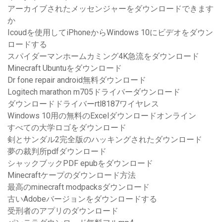
アーカイブされたメッセンジャーをダウンロードできます
か
Icoudを使用してiPhoneからWindows 10にビデオをダウン
ロードする
スパイダーマンホームカミング4K急流をダウンロード
Minecraft Ubuntuをダウンロード
Dr fone repair android無料ダウンロード
Logitech marathon m705ドライバーダウンロード
ダウンロードドライバーrtl8187ワイヤレス
Windows 10用の無料のExcelダウンロードオンライン
すべての大学ロゴをダウンロード
剣とサンダル2完全版のハッキングされたダウンロード
夢の裁判所pdfダウンロード
シャックブックPDF epubをダウンロード
Minecraftケープのダウンロード方法
最高のminecraft modpacksダウンロード
古いAdobeバージョンをダウンロードする
受刑者のアプリのダウンロード