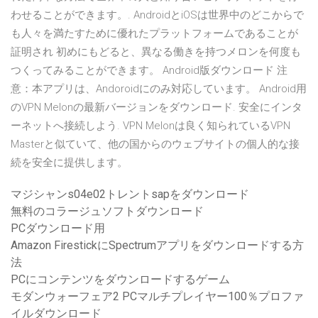
わせることができます。. AndroidとiOSは世界中のどこからで
も人々を満たすために優れたプラットフォームであることが
証明され 初めにもどると、異なる働きを持つメロンを何度も
つくってみることができます。 Android版ダウンロード 注
意：本アプリは、Andoroidにのみ対応しています。 Android用
のVPN Melonの最新バージョンをダウンロード. 安全にインタ
ーネットへ接続しよう. VPN Melonは良く知られているVPN
Masterと似ていて、他の国からのウェブサイトの個人的な接
続を安全に提供します。
マジシャンs04e02トレントsapをダウンロード
無料のコラージュソフトダウンロード
PCダウンロード用
Amazon FirestickにSpectrumアプリをダウンロードする方
法
PCにコンテンツをダウンロードするゲーム
モダンウォーフェア2 PCマルチプレイヤー100％プロファ
イルダウンロード